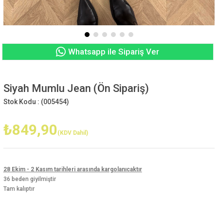
Whatsapp ile Sipariş Ver
Siyah Mumlu Jean (Ön Sipariş)
Stok Kodu :
(005454)
₺849,90
(KDV Dahil)
28 Ekim - 2 Kasım tarihleri arasında kargolanıcaktır
36 beden giyilmiştir
Tam kalıptır