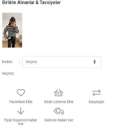
Birlikte Alınanlar & Tavsiyeler
:
Beden
Seçiniz
Favorilere Ekle
İstek Listeme Ekle
Karşılaştır
Fiyat Düşünce Haber
Gelince Haber Ver
Ver