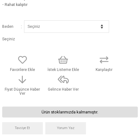
- Rahat kalıptır
:
Beden
Seçiniz
Favorilere Ekle
İstek Listeme Ekle
Karşılaştır
Fiyat Düşünce Haber
Gelince Haber Ver
Ver
Ürün stoklarımızda kalmamıştır.
Tavsiye Et
Yorum Yaz