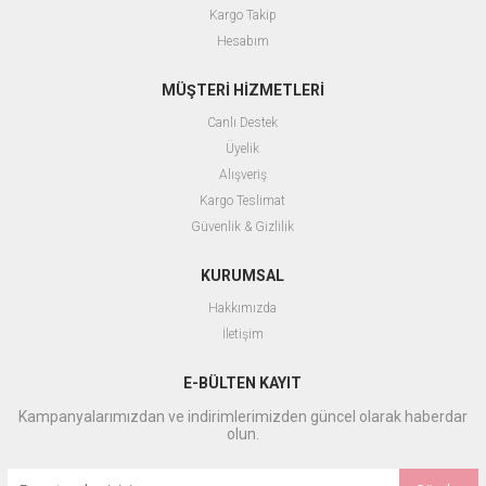
Kargo Takip
Hesabım
MÜŞTERİ HİZMETLERİ
Canlı Destek
Üyelik
Alışveriş
Kargo Teslimat
Güvenlik & Gizlilik
KURUMSAL
Hakkımızda
İletişim
E-BÜLTEN KAYIT
Kampanyalarımızdan ve indirimlerimizden güncel olarak haberdar
olun.