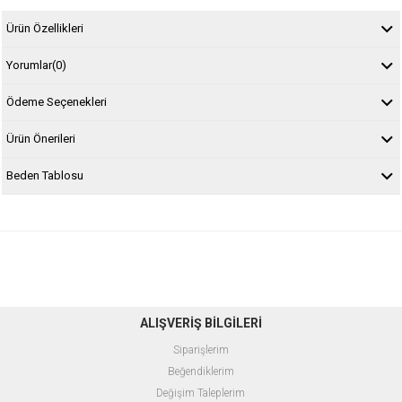
Ürün Özellikleri
Yorumlar
(0)
Ödeme Seçenekleri
Ürün Önerileri
Beden Tablosu
ALIŞVERİŞ BİLGİLERİ
Siparişlerim
Beğendiklerim
Değişim Taleplerim